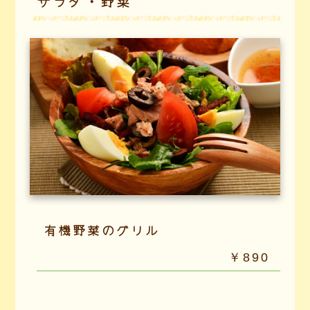
サラダ・野菜
有機野菜のグリル
￥890