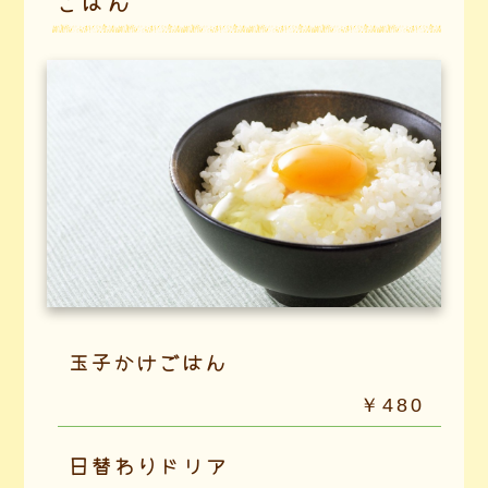
ごはん
玉子かけごはん
￥480
日替わりドリア