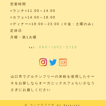
営業時間
<ランチ>11:00～14:00
<カフェ>14:00～18:00
<ディナー>18:00～23:00（※金・土曜のみ）
定休日
月曜・第1火曜
080-1905-3729
tel:
山口市でグルテンフリーの米粉を使用したケー
キをお探しならオーガニックカフェちいさなう
さぎにお越しください
©
ちいさなうさぎ
All Reserved.