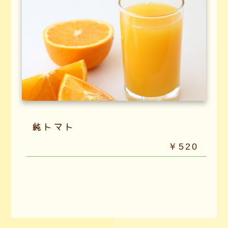
純トマト
￥520